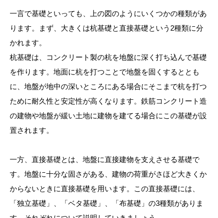
一言で基礎といっても、上の図のようにいくつかの種類があ
ります。まず、大きくは杭基礎と直接基礎という2種類に分
かれます。
杭基礎は、コンクリート製の杭を地盤に深く打ち込んで基礎
を作ります。地面に杭を打つことで地盤を固くするととも
に、地盤が地中の深いところにある場合にそこまで杭を打つ
ために耐久性と安定性が高くなります。鉄筋コンクリート造
の建物や地盤が緩い土地に建物を建てる場合にこの基礎が設
置されます。
一方、直接基礎とは、地盤に直接建物を支えさせる基礎で
す。地盤に十分な固さがある、建物の荷重がさほど大きくか
からないときに直接基礎を用います。この直接基礎には、
「独立基礎」、「ベタ基礎」、「布基礎」の3種類がありま
す。それぞれについて説明していきましょう。