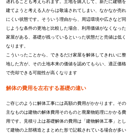
遅れることも考えられます。土地を購入して、新たに建物を
建てようと考える人からは敬遠されてしまい、なかなか売れ
にくい状態です。そういう理由から、周辺環境や広さなど同
じような条件の更地と比較した場合、利用価値がなくなった
家屋がある、基礎が残っているといった状態だと売値は低く
なります。
こういったことから、できるだけ家屋を解体してきれいに整
地した方が、その土地本来の価値を認めてもらい、適正価格
で売却できる可能性が高くなります
解体の費用を左右する基礎の違い
ご存じのように解体工事には高額の費用がかかります。その
主なものは建物の解体費用そのものと廃棄物処理にかかる費
用です。見積り上は基礎解体の費用は「建物解体工事」とし
て建物の上部構造とまとめた形で記載されている場合が多い