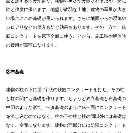
盤と接する部分が多く、建物の重さが分散されるため、安定
性と強度に優れます。地盤が軟弱な土地、建物の重量が大き
い場合にこの基礎が用いられます。さらに地面からの湿気や
シロアリなどの侵入も防ぐ効果もあります。その一方で、鉄
筋コンクリートを床下全面に使うことから、施工時や解体時
の費用が高額になります。
③布基礎
建物の柱の下に逆T字状の鉄筋コンクリートを打ち、その柱
と柱の間にも基礎を作ります。ちょうど独立基礎と布基礎の
中間のような形で、ベタ基礎のように床一面にコンクリート
を流し込むのではなく、柱の下や柱と柱の間以外には基礎は
なく、空間になります。建物の面部分には防湿コンクリート