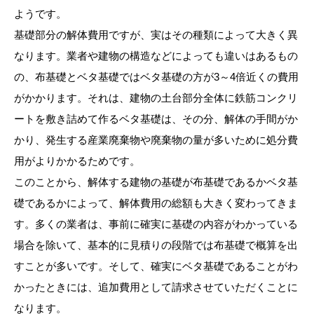
ようです。
基礎部分の解体費用ですが、実はその種類によって大きく異
なります。業者や建物の構造などによっても違いはあるもの
の、布基礎とベタ基礎ではベタ基礎の方が3～4倍近くの費用
がかかります。それは、建物の土台部分全体に鉄筋コンクリ
ートを敷き詰めて作るベタ基礎は、その分、解体の手間がか
かり、発生する産業廃棄物や廃棄物の量が多いために処分費
用がよりかかるためです。
このことから、解体する建物の基礎が布基礎であるかベタ基
礎であるかによって、解体費用の総額も大きく変わってきま
す。多くの業者は、事前に確実に基礎の内容がわかっている
場合を除いて、基本的に見積りの段階では布基礎で概算を出
すことが多いです。そして、確実にベタ基礎であることがわ
かったときには、追加費用として請求させていただくことに
なります。