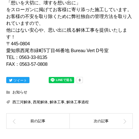
「想いを大切に、壊すを想い出に」
をスローガンに掲げてお客様に寄り添った施工しています。
お客様の不安を取り除くために弊社独自の管理方法を取り入
れていますので、
他にはない安心や、思い出に残る解体工事を提供いたしま
す！
〒445-0804
愛知県西尾市緑町5丁目46番地 Bureau Vert D号室
TEL：0563-33-8135
FAX：0563-57-0808
ツイート
お知らせ
西三河解体
,
西尾解体
,
解体工事
,
解体工事過程